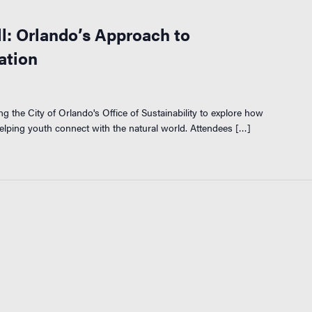
l: Orlando’s Approach to
ation
ing the City of Orlando's Office of Sustainability to explore how
lping youth connect with the natural world. Attendees […]