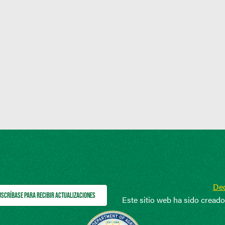
Dec
USCRÍBASE PARA RECIBIR ACTUALIZACIONES
Este sitio web ha sido cread