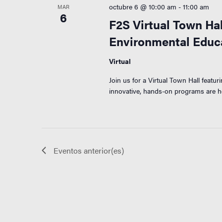
octubre 6 @ 10:00 am
-
11:00 am
MAR
6
F2S Virtual Town Hal
Environmental Educ
Virtual
Join us for a Virtual Town Hall featur
innovative, hands-on programs are he
Eventos
anterior(es)