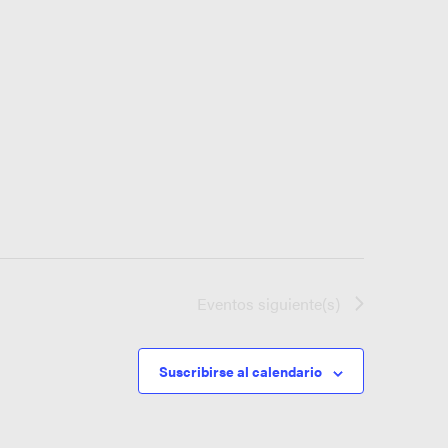
Eventos
siguiente(s)
Suscribirse al calendario