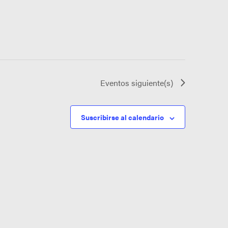
Eventos
siguiente(s)
Suscribirse al calendario