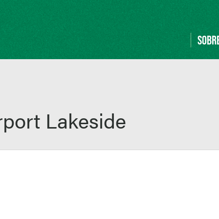
SOBR
rport Lakeside