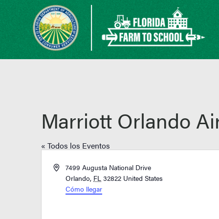
Marriott Orlando Ai
« Todos los Eventos
Dirección
7499 Augusta National Drive
Orlando
,
FL
32822
United States
Cómo llegar