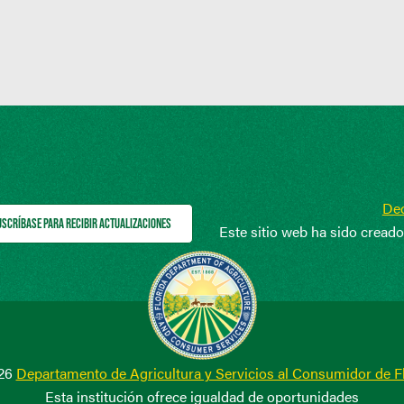
Dec
USCRÍBASE PARA RECIBIR ACTUALIZACIONES
Este sitio web ha sido cread
26
Departamento de Agricultura y Servicios al Consumidor de F
Esta institución ofrece igualdad de oportunidades