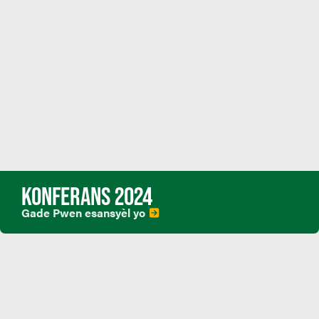
KONFERANS 2024
Gade Pwen esansyèl yo