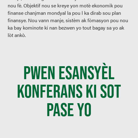
nou fè. Objektif nou se kreye yon motè ekonomik pou
finanse chanjman mondyal la pou l ka dirab sou plan
finansye. Nou vann manje, sistèm ak fòmasyon pou nou
ka bay kominote ki nan bezwen yo tout bagay sa yo ak
lòt ankò.
PWEN ESANSYÈL
KONFERANS KI SOT
PASE YO