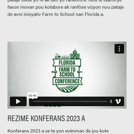
fason inovan pou kolabore ak ranfòse vizyon nou pataje
de avni inisyativ Farm to School nan Florida a.
REZIME KONFERANS 2023 A
Konferans 2023 a se te yon evènman de jou kote