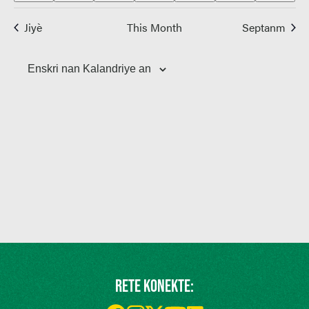
Jiyè
This Month
Septanm
Enskri nan Kalandriye an
RETE KONEKTE: